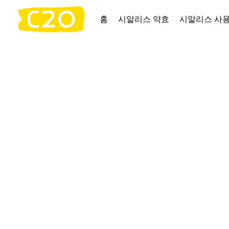
홈
시알리스 약효
시알리스 사