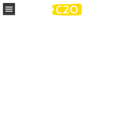
홈
시알리스 약효
시알리스 사용법
부작용 및 대처법
무료상담